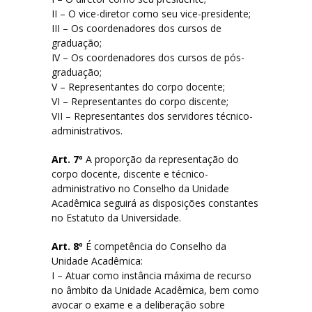
II – O vice-diretor como seu vice-presidente;
Serviços e Formulários
III – Os coordenadores dos cursos de
graduação;
IV – Os coordenadores dos cursos de pós-
Processo Seletivo
graduação;
V – Representantes do corpo docente;
Links Úteis
VI – Representantes do corpo discente;
VII – Representantes dos servidores técnico-
Agenda
administrativos.
Contatos
Art. 7º
A proporção da representação do
corpo docente, discente e técnico-
administrativo no Conselho da Unidade
Acadêmica seguirá as disposições constantes
no Estatuto da Universidade.
Art. 8º
É competência do Conselho da
Unidade Acadêmica:
I – Atuar como instância máxima de recurso
no âmbito da Unidade Acadêmica, bem como
avocar o exame e a deliberação sobre