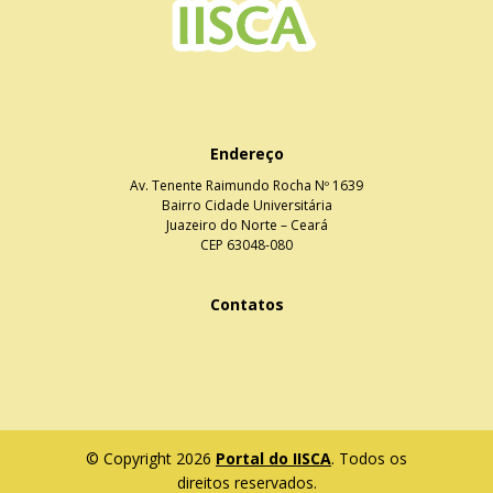
Endereço
Av. Tenente Raimundo Rocha Nº 1639
Bairro Cidade Universitária
Juazeiro do Norte – Ceará
CEP 63048-080
Contatos
© Copyright 2026
Portal do IISCA
. Todos os
direitos reservados.