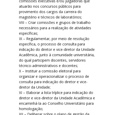
comissões executivas e/ou julgadoras que
atuarão nos concursos públicos para
provimento dos cargos da carreira do
magistério e técnicos de laboratórios;
VIII – Criar comissões e grupos de trabalho
necessários para a realização de atividades
específicas;
IX – Regulamentar, por meio de resolução
específica, o processo de consulta para
indicação do diretor e vice-diretor da Unidade
Acadêmica, junto à comunidade universitária,
do qual participem discentes, servidores
técnico-administrativos e docentes;
X – Instituir a comissão eleitoral para
organizar e operacionalizar o processo de
consulta para indicação do diretor e vice-
diretor da Unidade;
XI – Elaborar a lista tríplice para indicação do
diretor e vice-diretor da Unidade Acadêmica e
encaminhá-la ao Conselho Universitário para
homologação;
XII – Deliberar sobre o plano de gestão da