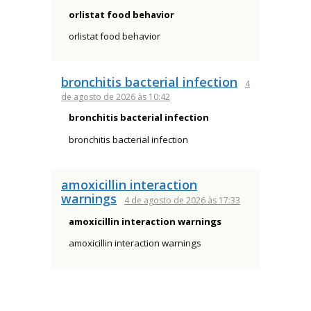
orlistat food behavior
orlistat food behavior
bronchitis bacterial infection
4
de agosto de 2026 às 10:42
bronchitis bacterial infection
bronchitis bacterial infection
amoxicillin interaction
warnings
4 de agosto de 2026 às 17:33
amoxicillin interaction warnings
amoxicillin interaction warnings