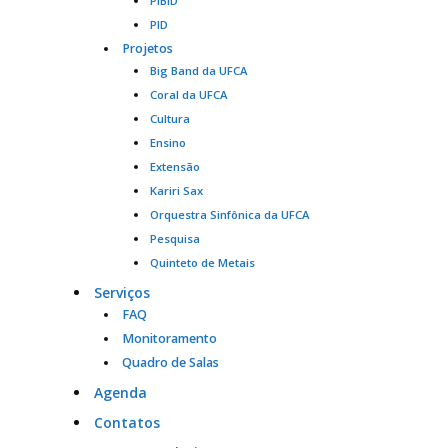
PIBID
PID
Projetos
Big Band da UFCA
Coral da UFCA
Cultura
Ensino
Extensão
Kariri Sax
Orquestra Sinfônica da UFCA
Pesquisa
Quinteto de Metais
Serviços
FAQ
Monitoramento
Quadro de Salas
Agenda
Contatos