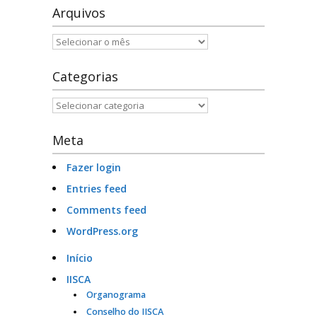
Arquivos
Serviços e Formulários
Arquivos
Processo Seletivo
Categorias
Links Úteis
Categorias
Agenda
Meta
Contatos
Fazer login
Entries feed
Comments feed
WordPress.org
Início
IISCA
Organograma
Conselho do IISCA