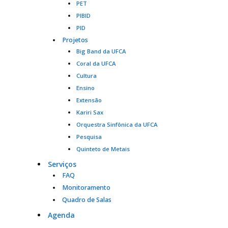
PET
PIBID
PID
Projetos
Big Band da UFCA
Coral da UFCA
Cultura
Ensino
Extensão
Kariri Sax
Orquestra Sinfônica da UFCA
Pesquisa
Quinteto de Metais
Serviços
FAQ
Monitoramento
Quadro de Salas
Agenda