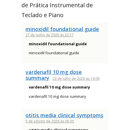
de Prática Instrumental de
Teclado e Piano
minoxidil foundational guide
27 de junho de 2026 às 22:17
minoxidil foundational guide
minoxidil foundational guide
vardenafil 10 mg dose
summary
23 de julho de 2026 às 16:09
vardenafil 10 mg dose summary
vardenafil 10 mg dose summary
otitis media clinical symptoms
5 de agosto de 2026 às 05:35
otitis media clinical symptoms