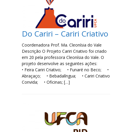
Filosofia
Jornalismo
Do Cariri – Cariri Criativo
Letras-Libras
Coordenadora Prof. Ma. Cleonísia do Vale
Descrição O Projeto Cariri Criativo foi criado
Música
em 20 pela professora Cleonísia do Vale. O
projeto desenvolve as seguintes ações:
Especialização em Tradução e Interpretação de Libras
• Feira Cariri Criativo; • Funaré no Beco; •
Abraçaço; • Bebadalíngua; • Cariri Criativo
Convida; • Oficinas; […]
Laboratórios
Lista de Laboratórios
Eventos
FAQ