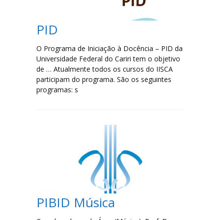
Serviços e Formulários
PID
Processo Seletivo
O Programa de Iniciação à Docência – PID da
Universidade Federal do Cariri tem o objetivo
Links Úteis
de … Atualmente todos os cursos do IISCA
participam do programa. São os seguintes
Agenda
programas: s
Contatos
PIBID Música