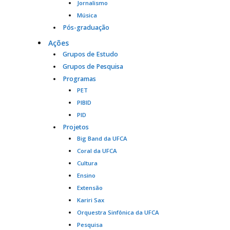
Jornalismo
Música
Pós-graduação
Ações
Grupos de Estudo
Grupos de Pesquisa
Programas
PET
PIBID
PID
Projetos
Big Band da UFCA
Coral da UFCA
Cultura
Ensino
Extensão
Kariri Sax
Orquestra Sinfônica da UFCA
Pesquisa