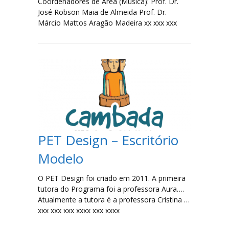
Coordenadores de Área (Música): Prof. Dr.
José Robson Maia de Almeida Prof. Dr.
Márcio Mattos Aragão Madeira xx xxx xxx
PET Design – Escritório
Modelo
O PET Design foi criado em 2011. A primeira
tutora do Programa foi a professora Aura….
Atualmente a tutora é a professora Cristina …
xxx xxx xxx xxxx xxx xxxx