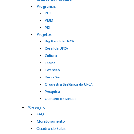
Programas
PET
PIBID
PID
Projetos
Big Band da UFCA
Coral da UFCA
Cultura
Ensino
Extensão
Kariri Sax
Orquestra Sinfônica da UFCA
Pesquisa
Quinteto de Metais
Serviços
FAQ
Monitoramento
Quadro de Salas