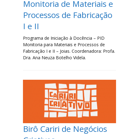
Monitoria de Materiais e
Processos de Fabricação
Serviços e Formulários
I e II
Processo Seletivo
Programa de Iniciação à Docência – PID
Links Úteis
Monitoria para Materiais e Processos de
Fabricação I e II – Joias. Coordenadora: Profa.
Agenda
Dra. Ana Neuza Botelho Videla.
Contatos
Birô Cariri de Negócios