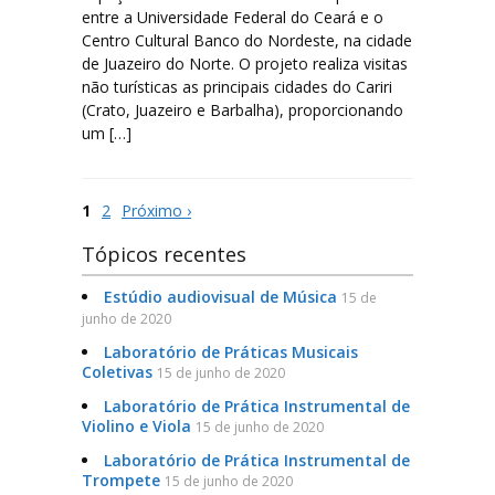
entre a Universidade Federal do Ceará e o
Centro Cultural Banco do Nordeste, na cidade
de Juazeiro do Norte. O projeto realiza visitas
não turísticas as principais cidades do Cariri
(Crato, Juazeiro e Barbalha), proporcionando
um […]
1
2
Próximo ›
Tópicos recentes
Estúdio audiovisual de Música
15 de
junho de 2020
Laboratório de Práticas Musicais
Coletivas
15 de junho de 2020
Laboratório de Prática Instrumental de
Violino e Viola
15 de junho de 2020
Laboratório de Prática Instrumental de
Trompete
15 de junho de 2020