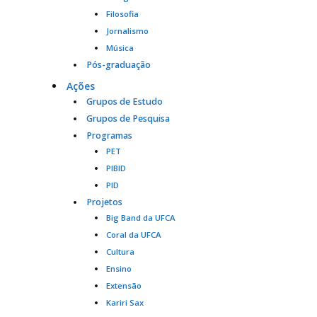
Filosofia
Jornalismo
Música
Pós-graduação
Ações
Grupos de Estudo
Grupos de Pesquisa
Programas
PET
PIBID
PID
Projetos
Big Band da UFCA
Coral da UFCA
Cultura
Ensino
Extensão
Kariri Sax