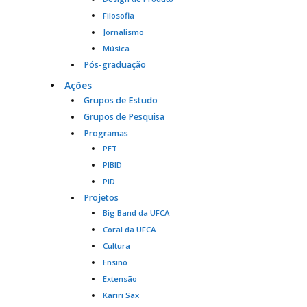
Filosofia
Jornalismo
Música
Pós-graduação
Ações
Grupos de Estudo
Grupos de Pesquisa
Programas
PET
PIBID
PID
Projetos
Big Band da UFCA
Coral da UFCA
Cultura
Ensino
Extensão
Kariri Sax