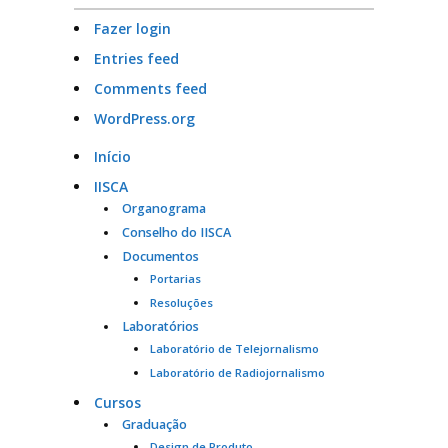
Fazer login
Entries feed
Comments feed
WordPress.org
Início
IISCA
Organograma
Conselho do IISCA
Documentos
Portarias
Resoluções
Laboratórios
Laboratório de Telejornalismo
Laboratório de Radiojornalismo
Cursos
Graduação
Design de Produto