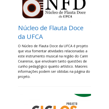
Filosofia
Jornalismo
Núcleo de Flauta Doce
Letras-Libras
da UFCA
Música
O Núcleo de Flauta Doce da UFCA é projeto
que visa fomentar atividades relacionadas a
Especialização em Tradução e Interpretação de Libras
este instrumento musical na região do Cariri
Cearense, que envolvam tanto questões de
cunho pedagógico quanto artístico. Maiores
Laboratórios
informações podem ser obtidas na página do
projeto.
Lista de Laboratórios
Eventos
FAQ