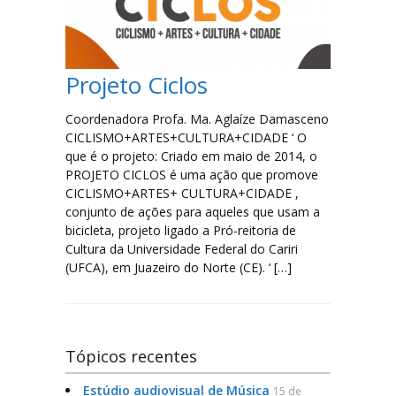
Serviços e Formulários
Processo Seletivo
Projeto Ciclos
Links Úteis
Coordenadora Profa. Ma. Aglaíze Damasceno
CICLISMO+ARTES+CULTURA+CIDADE ‘ O
Agenda
que é o projeto: Criado em maio de 2014, o
PROJETO CICLOS é uma ação que promove
Contatos
CICLISMO+ARTES+ CULTURA+CIDADE ,
conjunto de ações para aqueles que usam a
bicicleta, projeto ligado a Pró-reitoria de
Cultura da Universidade Federal do Cariri
(UFCA), em Juazeiro do Norte (CE). ‘ […]
Tópicos recentes
Estúdio audiovisual de Música
15 de