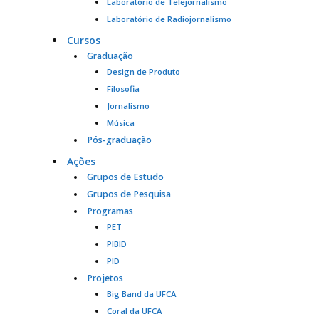
Laboratório de Telejornalismo
Laboratório de Radiojornalismo
Cursos
Graduação
Design de Produto
Filosofia
Jornalismo
Música
Pós-graduação
Ações
Grupos de Estudo
Grupos de Pesquisa
Programas
PET
PIBID
PID
Projetos
Big Band da UFCA
Coral da UFCA