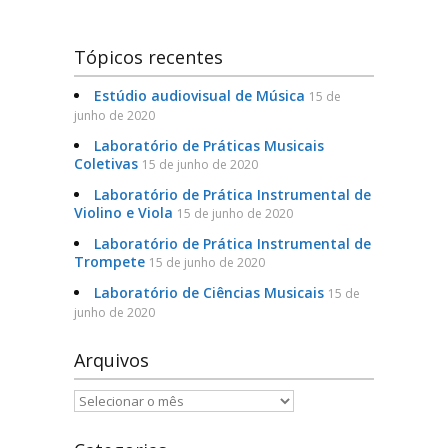
Serviços e Formulários
Tópicos recentes
Processo Seletivo
Estúdio audiovisual de Música
15 de
junho de 2020
Links Úteis
Laboratório de Práticas Musicais
Coletivas
15 de junho de 2020
Agenda
Laboratório de Prática Instrumental de
Violino e Viola
15 de junho de 2020
Contatos
Laboratório de Prática Instrumental de
Trompete
15 de junho de 2020
Laboratório de Ciências Musicais
15 de
junho de 2020
Arquivos
Arquivos