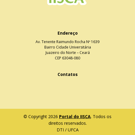
Endereço
Av. Tenente Raimundo Rocha Nº 1639
Bairro Cidade Universitária
Juazeiro do Norte – Ceará
CEP 63048-080
Contatos
© Copyright 2026
Portal do IISCA
. Todos os
direitos reservados.
DTI / UFCA