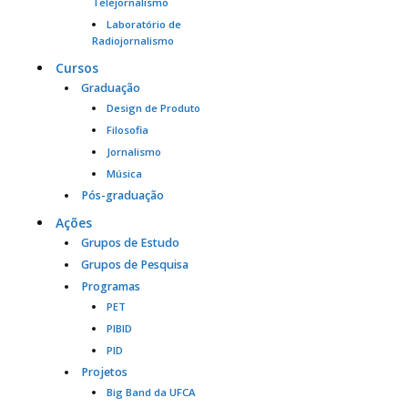
Telejornalismo
Laboratório de
Radiojornalismo
Cursos
Graduação
Design de Produto
Filosofia
Jornalismo
Música
Pós-graduação
Ações
Grupos de Estudo
Grupos de Pesquisa
Programas
PET
PIBID
PID
Projetos
Big Band da UFCA