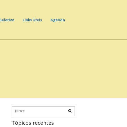
Seletivo
Links Úteis
Agenda
Tópicos recentes