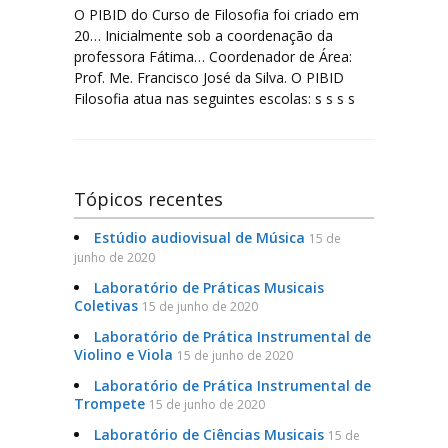
O PIBID do Curso de Filosofia foi criado em
20… Inicialmente sob a coordenação da
Serviços e Formulários
professora Fátima… Coordenador de Área:
Prof. Me. Francisco José da Silva. O PIBID
Processo Seletivo
Filosofia atua nas seguintes escolas: s s s s
Links Úteis
Agenda
Tópicos recentes
Contatos
Estúdio audiovisual de Música
15 de
junho de 2020
Laboratório de Práticas Musicais
Coletivas
15 de junho de 2020
Laboratório de Prática Instrumental de
Violino e Viola
15 de junho de 2020
Laboratório de Prática Instrumental de
Trompete
15 de junho de 2020
Laboratório de Ciências Musicais
15 de