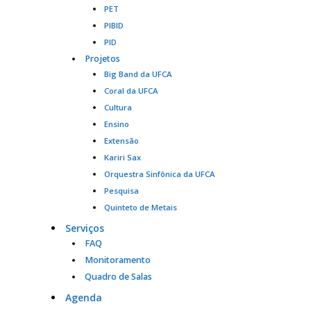
PET
PIBID
PID
Projetos
Big Band da UFCA
Coral da UFCA
Cultura
Ensino
Extensão
Kariri Sax
Orquestra Sinfônica da UFCA
Pesquisa
Quinteto de Metais
Serviços
FAQ
Monitoramento
Quadro de Salas
Agenda