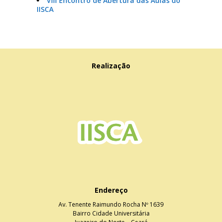
VIII Encontro de Abertura das Aulas do
IISCA
Realização
Endereço
Av. Tenente Raimundo Rocha Nº 1639
Bairro Cidade Universitária