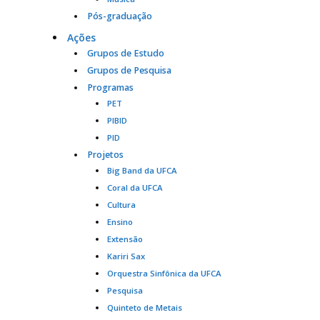
Pós-graduação
Ações
Grupos de Estudo
Grupos de Pesquisa
Programas
PET
PIBID
PID
Projetos
Big Band da UFCA
Coral da UFCA
Cultura
Ensino
Extensão
Kariri Sax
Orquestra Sinfônica da UFCA
Pesquisa
Quinteto de Metais