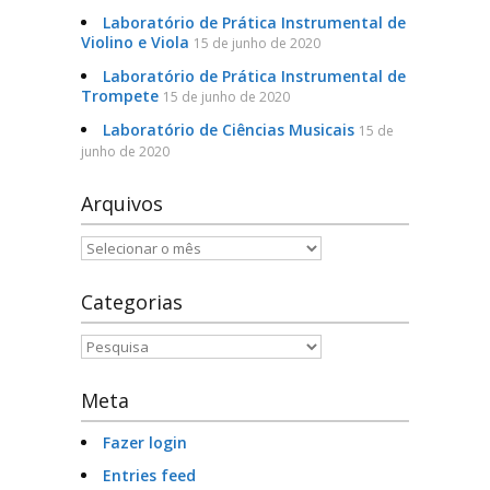
Laboratório de Prática Instrumental de
Violino e Viola
Serviços e Formulários
15 de junho de 2020
Laboratório de Prática Instrumental de
Processo Seletivo
Trompete
15 de junho de 2020
Laboratório de Ciências Musicais
15 de
Links Úteis
junho de 2020
Agenda
Arquivos
Contatos
Arquivos
Categorias
Categorias
Meta
Fazer login
Entries feed