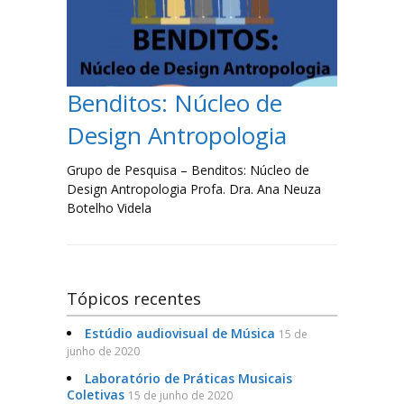
Filosofia
Jornalismo
Benditos: Núcleo de
Letras-Libras
Design Antropologia
Música
Grupo de Pesquisa – Benditos: Núcleo de
Design Antropologia Profa. Dra. Ana Neuza
Especialização em Tradução e Interpretação de Libras
Botelho Videla
Laboratórios
Tópicos recentes
Lista de Laboratórios
Estúdio audiovisual de Música
15 de
junho de 2020
Eventos
Laboratório de Práticas Musicais
Coletivas
15 de junho de 2020
FAQ