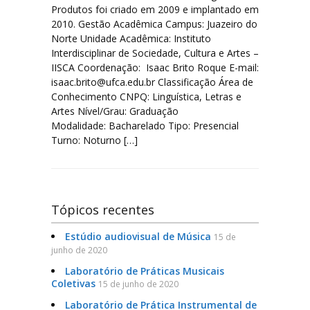
Produtos foi criado em 2009 e implantado em
2010. Gestão Acadêmica Campus: Juazeiro do
Norte Unidade Acadêmica: Instituto
Interdisciplinar de Sociedade, Cultura e Artes –
IISCA Coordenação: Isaac Brito Roque E-mail:
isaac.brito@ufca.edu.br Classificação Área de
Conhecimento CNPQ: Linguística, Letras e
Artes Nível/Grau: Graduação
Modalidade: Bacharelado Tipo: Presencial
Turno: Noturno […]
Tópicos recentes
Estúdio audiovisual de Música
15 de
junho de 2020
Laboratório de Práticas Musicais
Coletivas
15 de junho de 2020
Laboratório de Prática Instrumental de