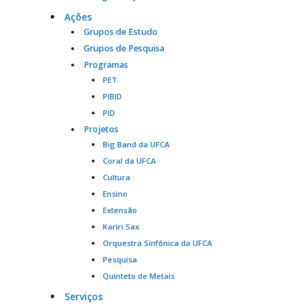
Ações
Grupos de Estudo
Grupos de Pesquisa
Programas
PET
PIBID
PID
Projetos
Big Band da UFCA
Coral da UFCA
Cultura
Ensino
Extensão
Kariri Sax
Orquestra Sinfônica da UFCA
Pesquisa
Quinteto de Metais
Serviços