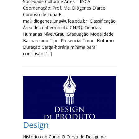
Sociedade Cultura e Artes – IISCA
Coordenação: Prof. Me. Diógenes D’arce
Cardoso de Luna E-
mail: diogenes.luna@ufca.edu.br Classificação
Área de conhecimento CNPQ: Ciências
Humanas Nível/Grau: Graduação Modalidade:
Bacharelado Tipo: Presencial Turno: Noturno
Duração Carga-horária mínima para
conclusão: […]
Design
Histórico do Curso O Curso de Design de