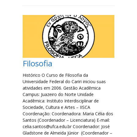
Serviços e Formulários
Processo Seletivo
Links Úteis
Agenda
Filosofia
Contatos
Histórico O Curso de Filosofia da
Universidade Federal do Cariri iniciou suas
atividades em 2006. Gestão Acadêmica
Campus: Juazeiro do Norte Unidade
Acadêmica: Instituto Interdisciplinar de
Sociedade, Cultura e Artes – IISCA
Coordenação: Coordenadora: Maria Célia dos
Santos (Coordenador – Licenciatura) E-mail:
celia.santos@ufca.edu.br Coordenador: José
Gladstone de Almeida Júnior (Coordenador –